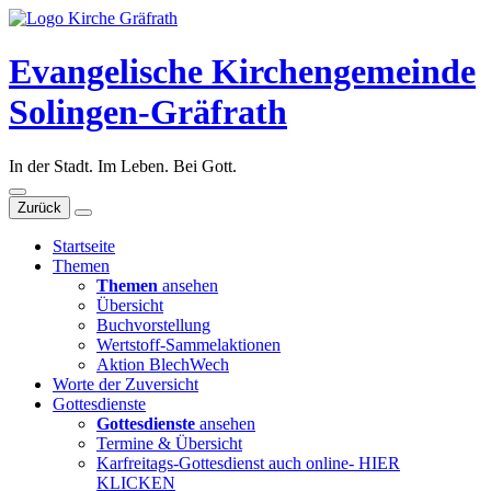
Evangelische Kirchengemeinde
Solingen-Gräfrath
In der Stadt. Im Leben. Bei Gott.
Zurück
Startseite
Themen
Themen
ansehen
Übersicht
Buchvorstellung
Wertstoff-Sammelaktionen
Aktion BlechWech
Worte der Zuversicht
Gottesdienste
Gottesdienste
ansehen
Termine & Übersicht
Karfreitags-Gottesdienst auch online- HIER
KLICKEN