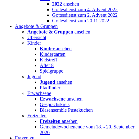
2022
ansehen
Gottesdienst zum 4. Advent 2022
Gottesdienst zum 2. Advent 2022
Gottesdienst zum 20.11.2022
Angebote & Gruppen
Angebote & Gruppen
ansehen
Übersicht
Kinder
Kinder
ansehen
Kindergarten
Kidstreff
After 8
Spielgruppe
Jugend
Jugend
ansehen
Pfadfinder
Erwachsene
Erwachsene
ansehen
Gesprächskreis
Blasensemble Pustekuchen
Freizeiten
Freizeiten
ansehen
Gemeindewochenende vom 18. - 20. September
2026
Fragen zu