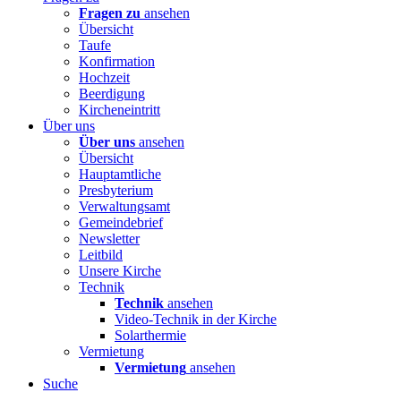
Fragen zu
ansehen
Übersicht
Taufe
Konfirmation
Hochzeit
Beerdigung
Kircheneintritt
Über uns
Über uns
ansehen
Übersicht
Hauptamtliche
Presbyterium
Verwaltungsamt
Gemeindebrief
Newsletter
Leitbild
Unsere Kirche
Technik
Technik
ansehen
Video-Technik in der Kirche
Solarthermie
Vermietung
Vermietung
ansehen
Suche