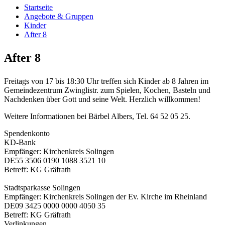
Startseite
Angebote & Gruppen
Kinder
After 8
After 8
Freitags von 17 bis 18:30 Uhr treffen sich Kinder ab 8 Jahren im
Gemeindezentrum Zwinglistr. zum Spielen, Kochen, Basteln und
Nachdenken über Gott und seine Welt. Herzlich willkommen!
Weitere Informationen bei Bärbel Albers, Tel. 64 52 05 25.
Spendenkonto
KD-Bank
Empfänger: Kirchenkreis Solingen
DE55 3506 0190 1088 3521 10
Betreff: KG Gräfrath
Stadtsparkasse Solingen
Empfänger: Kirchenkreis Solingen der Ev. Kirche im Rheinland
DE09 3425 0000 0000 4050 35
Betreff: KG Gräfrath
Verlinkungen